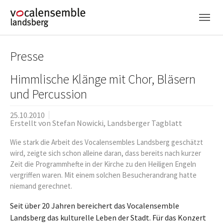
Skip to main navigation
Skip to main content
Skip to page footer
Presse
Himmlische Klänge mit Chor, Bläsern
und Percussion
25.10.2010
Erstellt von
Stefan Nowicki, Landsberger Tagblatt
Wie stark die Arbeit des Vocalensembles Landsberg geschätzt
wird, zeigte sich schon alleine daran, dass bereits nach kurzer
Zeit die Programmhefte in der Kirche zu den Heiligen Engeln
vergriffen waren. Mit einem solchen Besucherandrang hatte
niemand gerechnet.
Seit über 20 Jahren bereichert das Vocalensemble
Landsberg das kulturelle Leben der Stadt. Für das Konzert