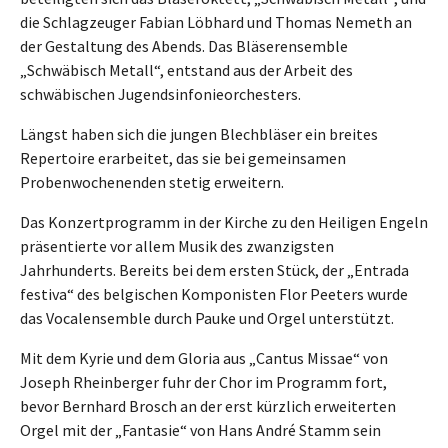
die Schlagzeuger Fabian Löbhard und Thomas Nemeth an
der Gestaltung des Abends. Das Bläserensemble
„Schwäbisch Metall“, entstand aus der Arbeit des
schwäbischen Jugendsinfonieorchesters.
Längst haben sich die jungen Blechbläser ein breites
Repertoire erarbeitet, das sie bei gemeinsamen
Probenwochenenden stetig erweitern.
Das Konzertprogramm in der Kirche zu den Heiligen Engeln
präsentierte vor allem Musik des zwanzigsten
Jahrhunderts. Bereits bei dem ersten Stück, der „Entrada
festiva“ des belgischen Komponisten Flor Peeters wurde
das Vocalensemble durch Pauke und Orgel unterstützt.
Mit dem Kyrie und dem Gloria aus „Cantus Missae“ von
Joseph Rheinberger fuhr der Chor im Programm fort,
bevor Bernhard Brosch an der erst kürzlich erweiterten
Orgel mit der „Fantasie“ von Hans André Stamm sein