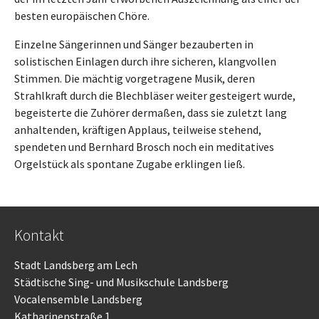
besten europäischen Chöre.
Einzelne Sängerinnen und Sänger bezauberten in
solistischen Einlagen durch ihre sicheren, klangvollen
Stimmen. Die mächtig vorgetragene Musik, deren
Strahlkraft durch die Blechbläser weiter gesteigert wurde,
begeisterte die Zuhörer dermaßen, dass sie zuletzt lang
anhaltenden, kräftigen Applaus, teilweise stehend,
spendeten und Bernhard Brosch noch ein meditatives
Orgelstück als spontane Zugabe erklingen ließ.
Kontakt
Stadt Landsberg am Lech
Städtische Sing- und Musikschule Landsberg
Vocalensemble Landsberg
Katharinenstraße 1