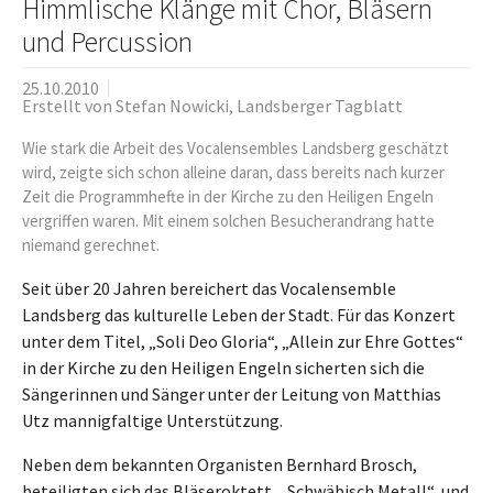
Himmlische Klänge mit Chor, Bläsern
und Percussion
25.10.2010
Erstellt von
Stefan Nowicki, Landsberger Tagblatt
Wie stark die Arbeit des Vocalensembles Landsberg geschätzt
wird, zeigte sich schon alleine daran, dass bereits nach kurzer
Zeit die Programmhefte in der Kirche zu den Heiligen Engeln
vergriffen waren. Mit einem solchen Besucherandrang hatte
niemand gerechnet.
Seit über 20 Jahren bereichert das Vocalensemble
Landsberg das kulturelle Leben der Stadt. Für das Konzert
unter dem Titel, „Soli Deo Gloria“, „Allein zur Ehre Gottes“
in der Kirche zu den Heiligen Engeln sicherten sich die
Sängerinnen und Sänger unter der Leitung von Matthias
Utz mannigfaltige Unterstützung.
Neben dem bekannten Organisten Bernhard Brosch,
beteiligten sich das Bläseroktett, „Schwäbisch Metall“, und