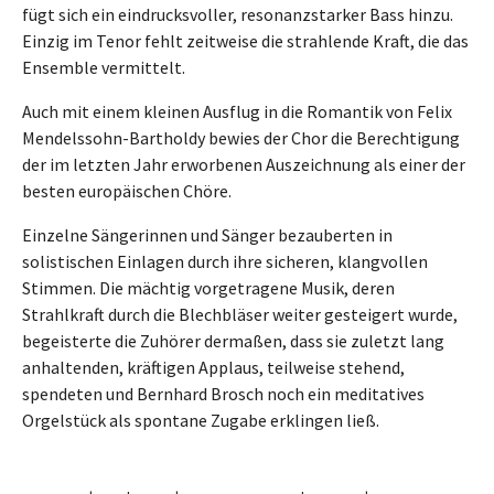
fügt sich ein eindrucksvoller, resonanzstarker Bass hinzu.
Einzig im Tenor fehlt zeitweise die strahlende Kraft, die das
Ensemble vermittelt.
Auch mit einem kleinen Ausflug in die Romantik von Felix
Mendelssohn-Bartholdy bewies der Chor die Berechtigung
der im letzten Jahr erworbenen Auszeichnung als einer der
besten europäischen Chöre.
Einzelne Sängerinnen und Sänger bezauberten in
solistischen Einlagen durch ihre sicheren, klangvollen
Stimmen. Die mächtig vorgetragene Musik, deren
Strahlkraft durch die Blechbläser weiter gesteigert wurde,
begeisterte die Zuhörer dermaßen, dass sie zuletzt lang
anhaltenden, kräftigen Applaus, teilweise stehend,
spendeten und Bernhard Brosch noch ein meditatives
Orgelstück als spontane Zugabe erklingen ließ.