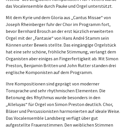
das Vocalensemble durch Pauke und Orgel unterstützt.
Mit dem Kyrie und dem Gloria aus „Cantus Missae“ von
Joseph Rheinberger fuhr der Chor im Programm fort,
bevor Bernhard Brosch an der erst kürzlich erweiterten
Orgel mit der „Fantasie“ von Hans André Stamm sein
Können unter Beweis stellte. Das eingängige Orgelstück
hat eine sehr schöne, fröhliche Stimmung, verlangt dem
Organisten aber einiges an Fingerfertigkeit ab. Mit Simon
Preston, Benjamin Britten und John Rutter standen drei
englische Komponisten auf dem Programm.
Ihre Kompositionen sind geprägt von moderner
Tonsprache und sehr rhythmischen Elementen. Die
Betonung des Rhythmus wurde besonders in den
„Alleluyas“ für Orgel von Simon Preston deutlich. Chor,
Bläser und Percussionisten harmonierten auf ideale Weise.
Das Vocalensemble Landsberg verfügt über gut
aufgestellte Frauenstimmen. Den weiblichen Stimmen