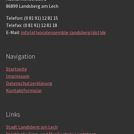
86899 Landsberg am Lech
Telefon: (0 81 91) 12 81 15
Telefax: (0 81 91) 12 81 18
E-Mail:
info(at)vocalensemble-landsberg(dot)de
Navigation
Startseite
Impressum
Datenschutzerklärung
Kontaktformular
Links
Stadt Landsberg am Lech
Städtische Sing- und Musikschule Landsberg