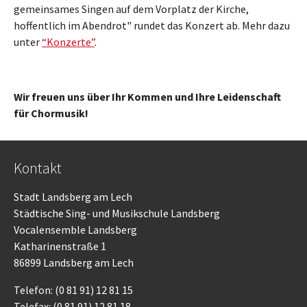
gemeinsames Singen auf dem Vorplatz der Kirche,
hoffentlich im Abendrot" rundet das Konzert ab. Mehr dazu
unter
“Konzerte”
.
Wir freuen uns über Ihr Kommen und Ihre Leidenschaft
für Chormusik!
Kontakt
Stadt Landsberg am Lech
Städtische Sing- und Musikschule Landsberg
Vocalensemble Landsberg
Katharinenstraße 1
86899 Landsberg am Lech
Telefon: (0 81 91) 12 81 15
Telefax: (0 81 91) 12 81 18