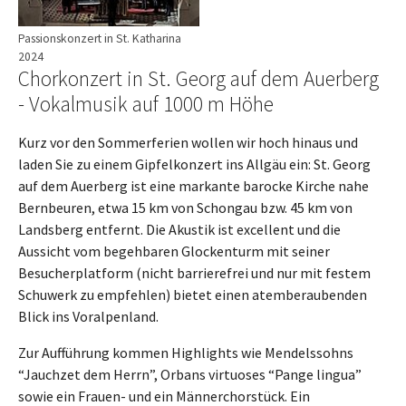
Passionskonzert in St. Katharina
2024
Chorkonzert in St. Georg auf dem Auerberg
- Vokalmusik auf 1000 m Höhe
Kurz vor den Sommerferien wollen wir hoch hinaus und
laden Sie zu einem Gipfelkonzert ins Allgäu ein: St. Georg
auf dem Auerberg ist eine markante barocke Kirche nahe
Bernbeuren, etwa 15 km von Schongau bzw. 45 km von
Landsberg entfernt. Die Akustik ist excellent und die
Aussicht vom begehbaren Glockenturm mit seiner
Besucherplatform (nicht barrierefrei und nur mit festem
Schuwerk zu empfehlen) bietet einen atemberaubenden
Blick ins Voralpenland.
Zur Aufführung kommen Highlights wie Mendelssohns
“Jauchzet dem Herrn”, Orbans virtuoses “Pange lingua”
sowie ein Frauen- und ein Männerchorstück. Ein