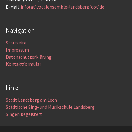
E-Mail:
info(at)vocalensemble-landsberg(dot)de
Navigation
Startseite
Impressum
Datenschutzerklärung
Kontaktformular
Links
Stadt Landsberg am Lech
Städtische Sing- und Musikschule Landsberg
Singen begeistert