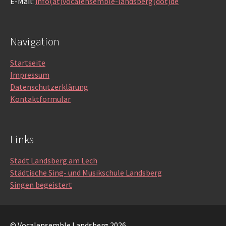
E-Mail:
info(at)vocalensemble-landsberg(dot)de
Navigation
Startseite
Impressum
Datenschutzerklärung
Kontaktformular
Links
Stadt Landsberg am Lech
Städtische Sing- und Musikschule Landsberg
Singen begeistert
© Vocalensemble Landsberg 2026