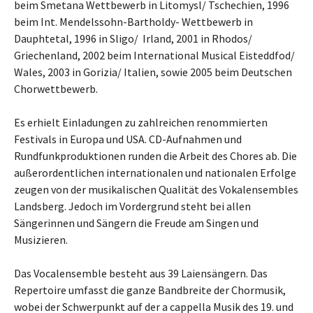
beim Smetana Wettbewerb in Litomysl/ Tschechien, 1996
beim Int. Mendelssohn-Bartholdy- Wettbewerb in
Dauphtetal, 1996 in Sligo/ Irland, 2001 in Rhodos/
Griechenland, 2002 beim International Musical Eisteddfod/
Wales, 2003 in Gorizia/ Italien, sowie 2005 beim Deutschen
Chorwettbewerb.
Es erhielt Einladungen zu zahlreichen renommierten
Festivals in Europa und USA. CD-Aufnahmen und
Rundfunkproduktionen runden die Arbeit des Chores ab. Die
außerordentlichen internationalen und nationalen Erfolge
zeugen von der musikalischen Qualität des Vokalensembles
Landsberg. Jedoch im Vordergrund steht bei allen
Sängerinnen und Sängern die Freude am Singen und
Musizieren.
Das Vocalensemble besteht aus 39 Laiensängern. Das
Repertoire umfasst die ganze Bandbreite der Chormusik,
wobei der Schwerpunkt auf der a cappella Musik des 19. und