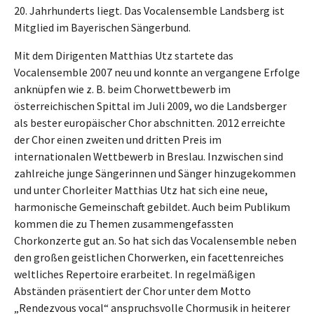
20. Jahrhunderts liegt. Das Vocalensemble Landsberg ist
Mitglied im Bayerischen Sängerbund.
Mit dem Dirigenten Matthias Utz startete das
Vocalensemble 2007 neu und konnte an vergangene Erfolge
anknüpfen wie z. B. beim Chorwettbewerb im
österreichischen Spittal im Juli 2009, wo die Landsberger
als bester europäischer Chor abschnitten. 2012 erreichte
der Chor einen zweiten und dritten Preis im
internationalen Wettbewerb in Breslau. Inzwischen sind
zahlreiche junge Sängerinnen und Sänger hinzugekommen
und unter Chorleiter Matthias Utz hat sich eine neue,
harmonische Gemeinschaft gebildet. Auch beim Publikum
kommen die zu Themen zusammengefassten
Chorkonzerte gut an. So hat sich das Vocalensemble neben
den großen geistlichen Chorwerken, ein facettenreiches
weltliches Repertoire erarbeitet. In regelmäßigen
Abständen präsentiert der Chor unter dem Motto
„Rendezvous vocal“ anspruchsvolle Chormusik in heiterer