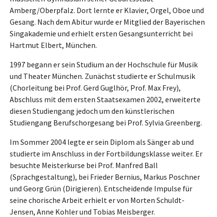
Amberg/Oberpfalz. Dort lernte er Klavier, Orgel, Oboe und
Gesang. Nach dem Abitur wurde er Mitglied der Bayerischen
Singakademie und erhielt ersten Gesangsunterricht bei
Hartmut Elbert, München.
1997 begann er sein Studium an der Hochschule für Musik
und Theater München. Zunächst studierte er Schulmusik
(Chorleitung bei Prof. Gerd Guglhör, Prof. Max Frey),
Abschluss mit dem ersten Staatsexamen 2002, erweiterte
diesen Studiengang jedoch um den künstlerischen
Studiengang Berufschorgesang bei Prof. Sylvia Greenberg.
Im Sommer 2004 legte er sein Diplom als Sänger ab und
studierte im Anschluss in der Fortbildungsklasse weiter. Er
besuchte Meisterkurse bei Prof. Manfred Ball
(Sprachgestaltung), bei Frieder Bernius, Markus Poschner
und Georg Grün (Dirigieren). Entscheidende Impulse für
seine chorische Arbeit erhielt er von Morten Schuldt-
Jensen, Anne Kohler und Tobias Meisberger.